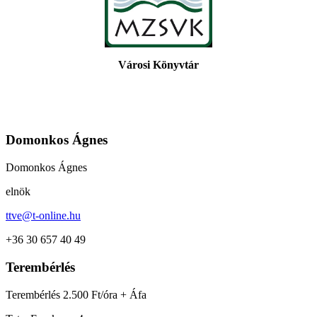
Városi Könyvtár
Domonkos Ágnes
Domonkos Ágnes
elnök
ttve@t-online.hu
+36 30 657 40 49
Terembérlés
Terembérlés 2.500 Ft/óra + Áfa