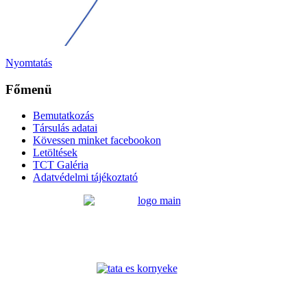
Nyomtatás
Főmenü
Bemutatkozás
Társulás adatai
Kövessen minket facebookon
Letöltések
TCT Galéria
Adatvédelmi tájékoztató