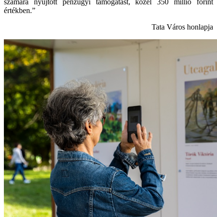
számára nyújtott pénzügyi támogatást, közel 350 millió forint
értékben.”
Tata Város honlapja