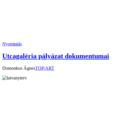
Nyomtatás
Utcagaléria pályázat dokumentumai
Domonkos Ágnes
TOP/ART