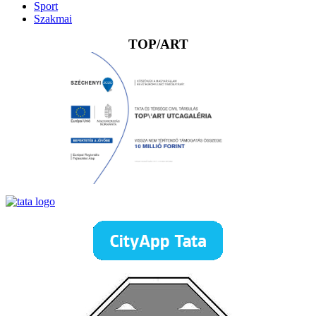
Sport
Szakmai
TOP/ART