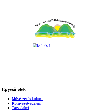
Egyesületek
Művészet és kultúra
Környezetvédelem
Társadalmi