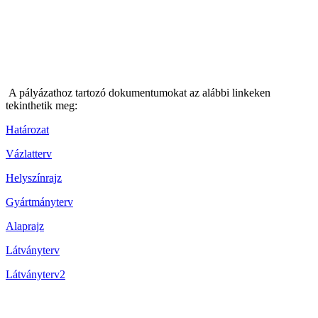
A pályázathoz tartozó dokumentumokat az alábbi linkeken
tekinthetik meg:
Határozat
Vázlatterv
Helyszínrajz
Gyártmányterv
Alaprajz
Látványterv
Látványterv2