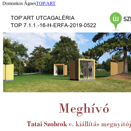
Domonkos Ágnes
TOP/ART