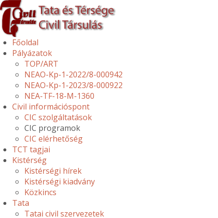
Főoldal
Pályázatok
TOP/ART
NEAO-Kp-1-2022/8-000942
NEAO-Kp-1-2023/8-000922
NEA-TF-18-M-1360
Civil információspont
CIC szolgáltatások
CIC programok
CIC elérhetőség
TCT tagjai
Kistérség
Kistérségi hírek
Kistérségi kiadvány
Közkincs
Tata
Tatai civil szervezetek