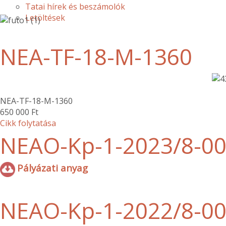
Tatai hírek és beszámolók
Letöltések
NEA-TF-18-M-1360
NEA-TF-18-M-1360
650 000 Ft
Cikk folytatása
NEAO-Kp-1-2023/8-0
Pályázati anyag
NEAO-Kp-1-2022/8-0