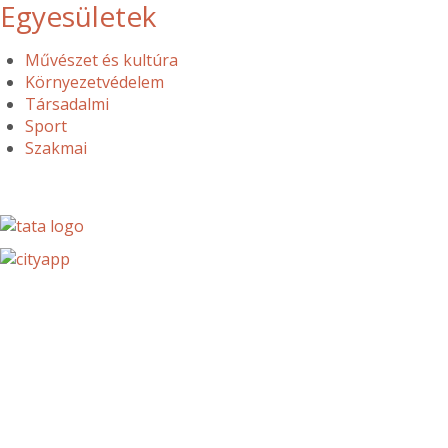
Egyesületek
Művészet és kultúra
Környezetvédelem
Társadalmi
Sport
Szakmai