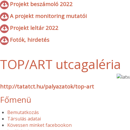
Projekt beszámoló 2022
A projekt monitoring mutatói
Projekt leltár 2022
Fotók, hirdetés
TOP/ART utcagaléria
http://tatatct.hu/palyazatok/top-art
Főmenü
Bemutatkozás
Társulás adatai
Kövessen minket facebookon