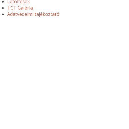
Letöltések
TCT Galéria
Adatvédelmi tájékoztató