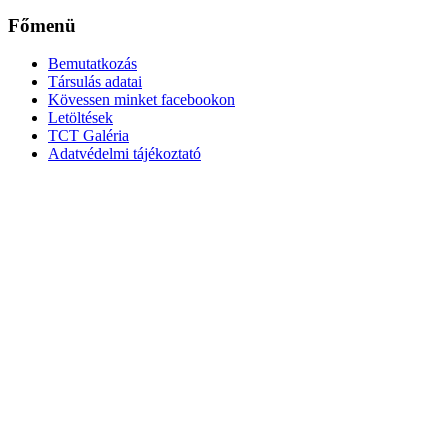
Főmenü
Bemutatkozás
Társulás adatai
Kövessen minket facebookon
Letöltések
TCT Galéria
Adatvédelmi tájékoztató