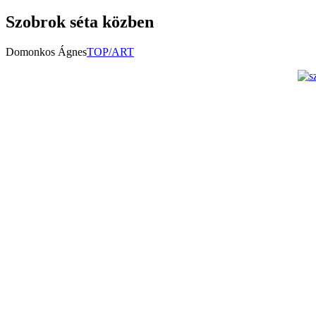
Szobrok séta közben
Domonkos Ágnes
TOP/ART