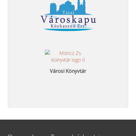
Városi Könyvtár