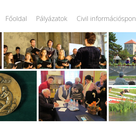
Főoldal
Pályázatok
Civil információspon