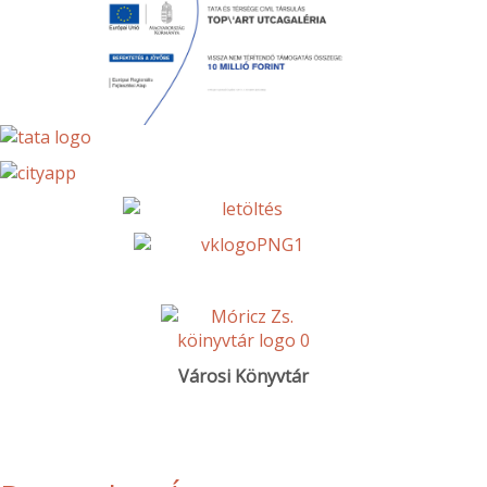
Városi Könyvtár