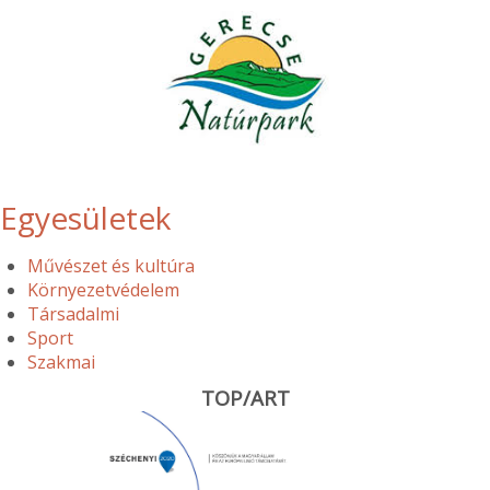
Egyesületek
Művészet és kultúra
Környezetvédelem
Társadalmi
Sport
Szakmai
TOP/ART