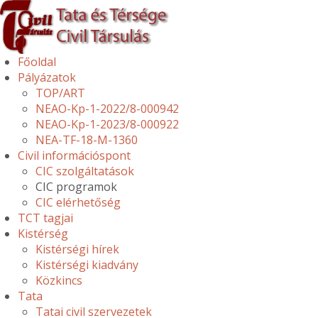
Főoldal
Pályázatok
TOP/ART
NEAO-Kp-1-2022/8-000942
NEAO-Kp-1-2023/8-000922
NEA-TF-18-M-1360
Civil információspont
CIC szolgáltatások
CIC programok
CIC elérhetőség
TCT tagjai
Kistérség
Kistérségi hírek
Kistérségi kiadvány
Közkincs
Tata
Tatai civil szervezetek