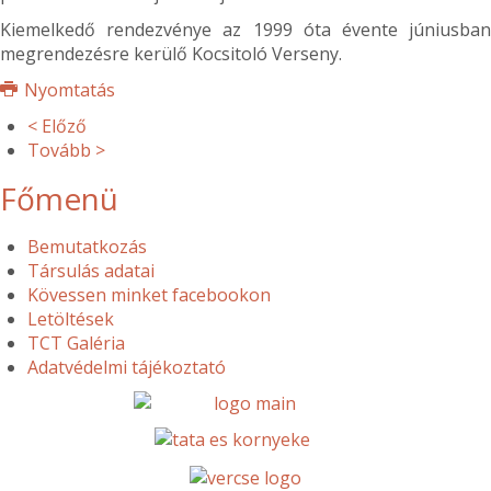
Kiemelkedő rendezvénye az 1999 óta évente júniusban
megrendezésre kerülő Kocsitoló Verseny.
Nyomtatás
< Előző
Tovább >
Főmenü
Bemutatkozás
Társulás adatai
Kövessen minket facebookon
Letöltések
TCT Galéria
Adatvédelmi tájékoztató